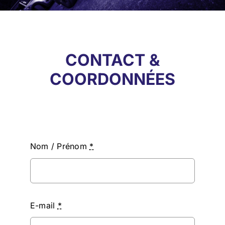
Contact
CONTACT &
COORDONNÉES
Environnement
Nom / Prénom
*
E-mail
*