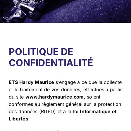
Contact
POLITIQUE DE
Environnement
CONFIDENTIALITÉ
ETS Hardy Maurice
s’engage à ce que la collecte
et le traitement de vos données, effectués à partir
du site
www.hardymaurice.com
, soient
conformes au règlement général sur la protection
des données (RGPD) et à la loi
Informatique et
Libertés
.